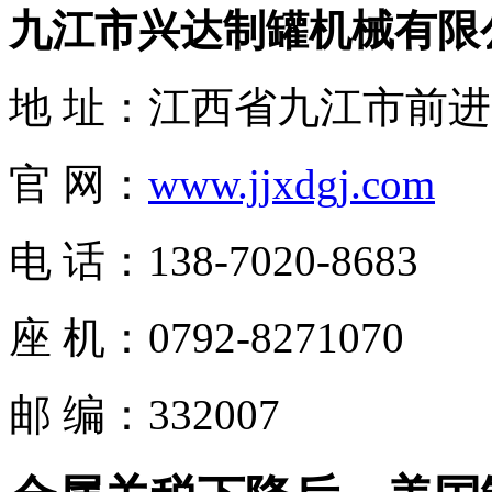
九江市兴达制罐机械有限
地 址：江西省九江市前进
官 网：
www.jjxdgj.com
电 话：138-7020-8683
座 机：
0792-8271070
邮 编：332007