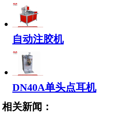
自动注胶机
DN40A单头点耳机
相关新闻：