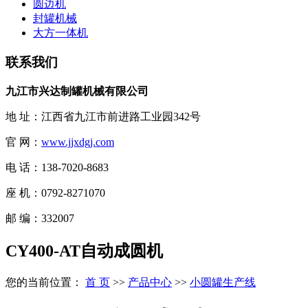
圆边机
封罐机械
大方一体机
联系我们
九江市兴达制罐机械有限公司
地 址：江西省九江市前进路工业园342号
官 网：
www.jjxdgj.com
电 话：138-7020-8683
座 机：
0792-8271070
邮 编：332007
CY400-AT自动成圆机
您的当前位置：
首 页
>>
产品中心
>>
小圆罐生产线