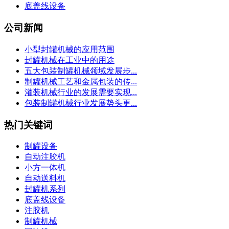
底盖线设备
公司新闻
小型封罐机械的应用范围
封罐机械在工业中的用途
五大包装制罐机械领域发展步...
制罐机械工艺和金属包装的传...
灌装机械行业的发展需要实现...
包装制罐机械行业发展势头更...
热门关键词
制罐设备
自动注胶机
小方一体机
自动送料机
封罐机系列
底盖线设备
注胶机
制罐机械