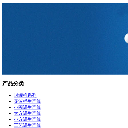
产品分类
封罐机系列
花篮桶生产线
小圆罐生产线
大方罐生产线
小方罐生产线
工艺罐生产线