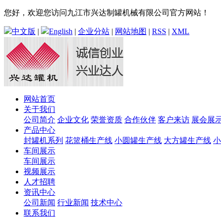
您好，欢迎您访问九江市兴达制罐机械有限公司官方网站！
中文版
|
English
|
企业分站
|
网站地图
|
RSS
|
XML
网站首页
关于我们
公司简介
企业文化
荣誉资质
合作伙伴
客户来访
展会展
产品中心
封罐机系列
花篮桶生产线
小圆罐生产线
大方罐生产线
小
车间展示
车间展示
视频展示
人才招聘
资讯中心
公司新闻
行业新闻
技术中心
联系我们