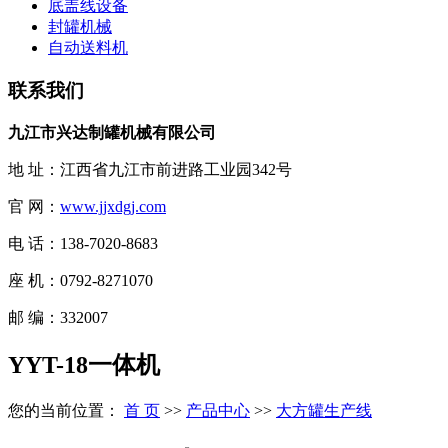
底盖线设备
封罐机械
自动送料机
联系我们
九江市兴达制罐机械有限公司
地 址：江西省九江市前进路工业园342号
官 网：
www.jjxdgj.com
电 话：138-7020-8683
座 机：
0792-8271070
邮 编：332007
YYT-18一体机
您的当前位置：
首 页
>>
产品中心
>>
大方罐生产线