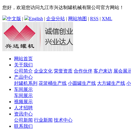
您好，欢迎您访问九江市兴达制罐机械有限公司官方网站！
中文版
|
English
|
企业分站
|
网站地图
|
RSS
|
XML
网站首页
关于我们
公司简介
企业文化
荣誉资质
合作伙伴
客户来访
展会展
产品中心
封罐机系列
花篮桶生产线
小圆罐生产线
大方罐生产线
小
车间展示
车间展示
视频展示
人才招聘
资讯中心
公司新闻
行业新闻
技术中心
联系我们