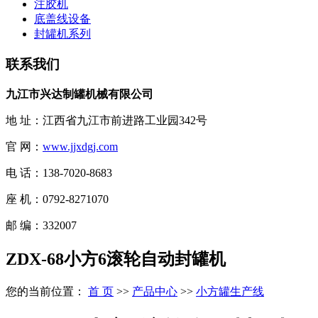
注胶机
底盖线设备
封罐机系列
联系我们
九江市兴达制罐机械有限公司
地 址：江西省九江市前进路工业园342号
官 网：
www.jjxdgj.com
电 话：138-7020-8683
座 机：
0792-8271070
邮 编：332007
ZDX-68小方6滚轮自动封罐机
您的当前位置：
首 页
>>
产品中心
>>
小方罐生产线