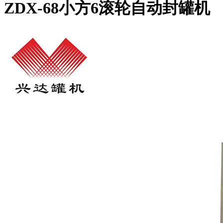
ZDX-68小方6滚轮自动封罐机