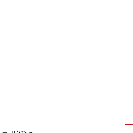
一、用途Usage