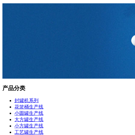
产品分类
封罐机系列
花篮桶生产线
小圆罐生产线
大方罐生产线
小方罐生产线
工艺罐生产线