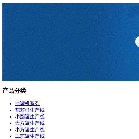
产品分类
封罐机系列
花篮桶生产线
小圆罐生产线
大方罐生产线
小方罐生产线
工艺罐生产线